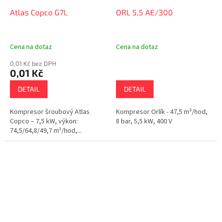
Atlas Copco G7L
ORL 5,5 AE/300
Cena na dotaz
Cena na dotaz
0,01 Kč bez DPH
0,01 Kč
DETAIL
DETAIL
Kompresor šroubový Atlas
Kompresor Orlík - 47,5 m³/hod,
Copco – 7,5 kW, výkon:
8 bar, 5,5 kW, 400 V
74,5/64,8/49,7 m³/hod,...