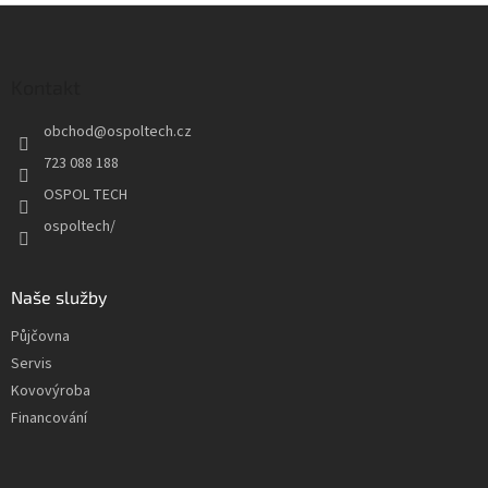
v
Z
a
á
c
á
n
í
p
í
p
a
Kontakt
r
t
v
obchod
@
ospoltech.cz
í
k
y
723 088 188
v
OSPOL TECH
ý
p
ospoltech/
i
s
u
Naše služby
Půjčovna
Servis
Kovovýroba
Financování