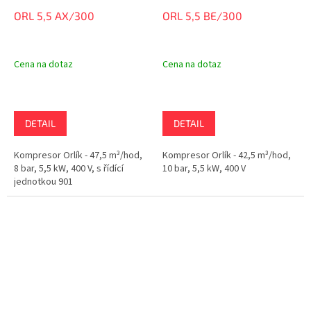
ORL 5,5 AX/300
ORL 5,5 BE/300
Cena na dotaz
Cena na dotaz
DETAIL
DETAIL
Kompresor Orlík - 47,5 m³/hod,
Kompresor Orlík - 42,5 m³/hod,
8 bar, 5,5 kW, 400 V, s řídící
10 bar, 5,5 kW, 400 V
jednotkou 901