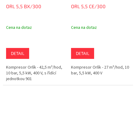
ORL 5,5 BX/300
ORL 5,5 CE/300
Cena na dotaz
Cena na dotaz
DETAIL
DETAIL
Kompresor Orlík - 42,5 m³/hod,
Kompresor Orlík - 27 m³/hod, 10
10 bar, 5,5 kW, 400 V, s řídící
bar, 5,5 kW, 400 V
jednotkou 901