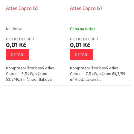
Atlas Copco G5
Atlas Copco G7
Na dotaz
Cena na dotaz
0,01 Kč bez DPH
0,01 Kč bez DPH
0,01 Kč
0,01 Kč
DETAIL
DETAIL
Kompresor šroubový Atlas
Kompresor šroubový Atlas
Copco – 5,5 kW, výkon:
Copco – 7,5 kW, výkon: 63,7/59
53,2/46,8 m³/hod, tlaková...
m³/hod, tlaková...