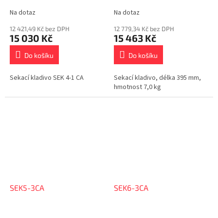
Na dotaz
Na dotaz
12 421,49 Kč bez DPH
12 779,34 Kč bez DPH
15 030 Kč
15 463 Kč
Do košíku
Do košíku
Sekací kladivo SEK 4-1 CA
Sekací kladivo, délka 395 mm,
hmotnost 7,0 kg
SEK5-3CA
SEK6-3CA