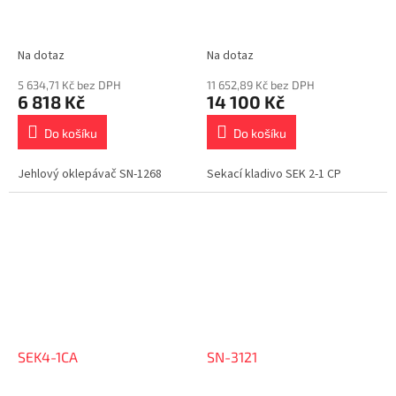
Na dotaz
Na dotaz
5 634,71 Kč bez DPH
11 652,89 Kč bez DPH
6 818 Kč
14 100 Kč
Do košíku
Do košíku
Jehlový oklepávač SN-1268
Sekací kladivo SEK 2-1 CP
SEK4-1CA
SN-3121