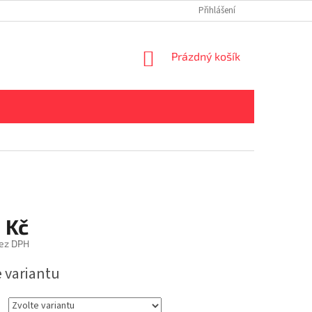
Přihlášení
NÁKUPNÍ
Prázdný košík
KOŠÍK
 Kč
bez DPH
e variantu