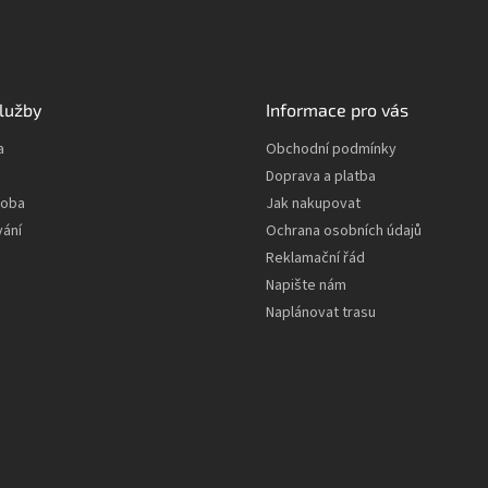
lužby
Informace pro vás
a
Obchodní podmínky
Doprava a platba
roba
Jak nakupovat
vání
Ochrana osobních údajů
Reklamační řád
Napište nám
Naplánovat trasu