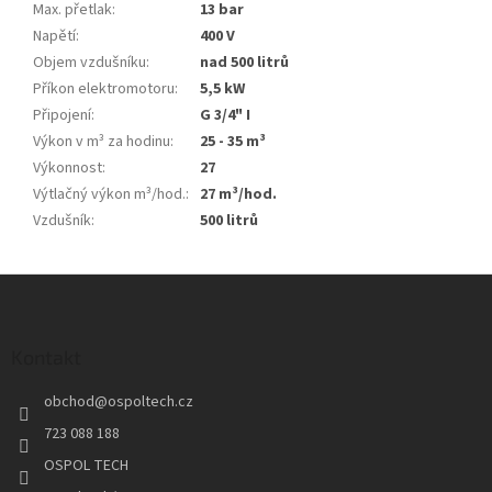
Max. přetlak
:
13 bar
Napětí
:
400 V
Objem vzdušníku
:
nad 500 litrů
Příkon elektromotoru
:
5,5 kW
Připojení
:
G 3/4" I
Výkon v m³ za hodinu
:
25 - 35 m³
Výkonnost
:
27
Výtlačný výkon m³/hod.
:
27 m³/hod.
Vzdušník
:
500 litrů
Z
á
p
a
Kontakt
t
obchod
@
ospoltech.cz
í
723 088 188
OSPOL TECH