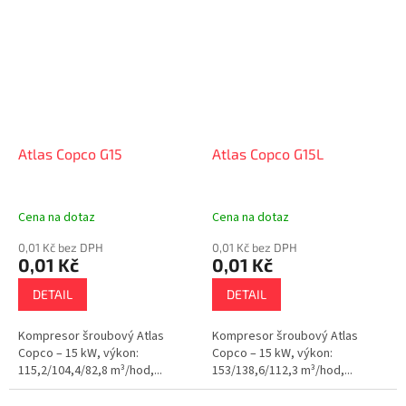
Atlas Copco G15
Atlas Copco G15L
Cena na dotaz
Cena na dotaz
0,01 Kč bez DPH
0,01 Kč bez DPH
0,01 Kč
0,01 Kč
DETAIL
DETAIL
Kompresor šroubový Atlas
Kompresor šroubový Atlas
Copco – 15 kW, výkon:
Copco – 15 kW, výkon:
115,2/104,4/82,8 m³/hod,...
153/138,6/112,3 m³/hod,...