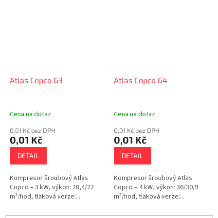
Atlas Copco G3
Atlas Copco G4
Cena na dotaz
Cena na dotaz
0,01 Kč bez DPH
0,01 Kč bez DPH
0,01 Kč
0,01 Kč
DETAIL
DETAIL
Kompresor šroubový Atlas
Kompresor šroubový Atlas
Copco – 3 kW, výkon: 28,4/22
Copco – 4 kW, výkon: 36/30,9
m³/hod, tlaková verze:...
m³/hod, tlaková verze:...