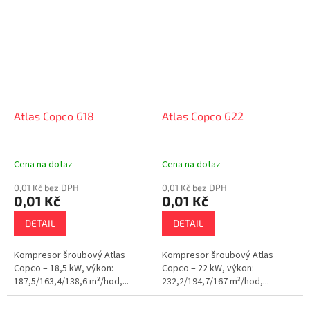
Atlas Copco G18
Atlas Copco G22
Cena na dotaz
Cena na dotaz
0,01 Kč bez DPH
0,01 Kč bez DPH
0,01 Kč
0,01 Kč
DETAIL
DETAIL
Kompresor šroubový Atlas
Kompresor šroubový Atlas
Copco – 18,5 kW, výkon:
Copco – 22 kW, výkon:
187,5/163,4/138,6 m³/hod,...
232,2/194,7/167 m³/hod,...