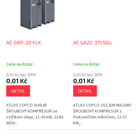
AC GA11-30 FLX
AC GA22-37VSDs
Cena na dotaz
Cena na dotaz
0,01 Kč bez DPH
0,01 Kč bez DPH
0,01 Kč
0,01 Kč
DETAIL
DETAIL
ATLAS COPCO DUÁLNÍ
ATLAS COPCO OLEJEM MAZANÝ
ŠROUBOVÝ KOMPRESOR se
ŠROUBOVÝ KOMPRESOR s
vstřikem oleje, 11-30 kW, 2140-
frekvenčním měničem, 22-37
6030...
kW,...