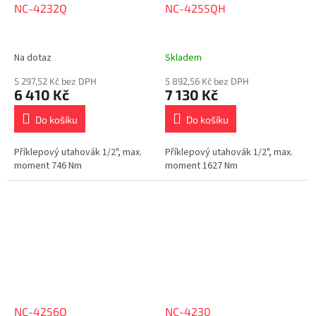
NC-4232Q
NC-4255QH
Na dotaz
Skladem
5 297,52 Kč bez DPH
5 892,56 Kč bez DPH
6 410 Kč
7 130 Kč
Do košíku
Do košíku
Příklepový utahovák 1/2", max.
Příklepový utahovák 1/2", max.
moment 746 Nm
moment 1627 Nm
NC-4256Q
NC-4230