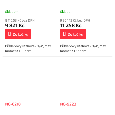
Skladem
Skladem
8 116,53 Kč bez DPH
9 304,13 Kč bez DPH
9 821 Kč
11 258 Kč
Do košíku
Do košíku
Příklepový utahovák 3/4", max.
Příklepový utahovák 3/4", max.
moment 1017 Nm
moment 1627 Nm
NC-6218
NC-9223