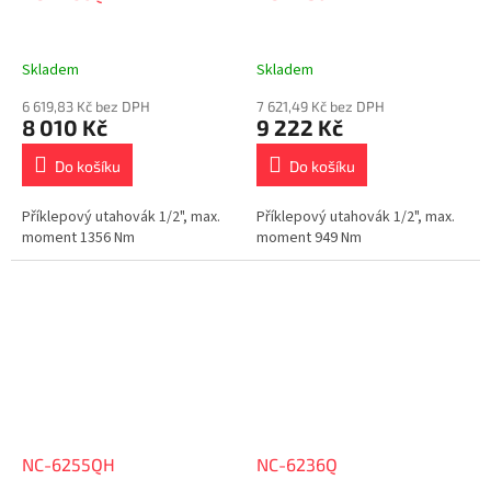
Skladem
Skladem
6 619,83 Kč bez DPH
7 621,49 Kč bez DPH
8 010 Kč
9 222 Kč
Do košíku
Do košíku
Příklepový utahovák 1/2", max.
Příklepový utahovák 1/2", max.
moment 1356 Nm
moment 949 Nm
NC-6255QH
NC-6236Q