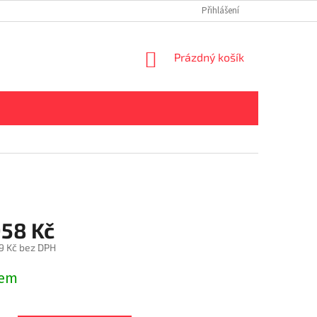
Přihlášení
NÁKUPNÍ
Prázdný košík
KOŠÍK
958 Kč
9 Kč bez DPH
dem