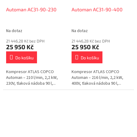
Automan AC31-90-230
Automan AC31-90-400
Na dotaz
Na dotaz
21 446,28 Kč bez DPH
21 446,28 Kč bez DPH
25 950 Kč
25 950 Kč
Do košíku
Do košíku
Kompresor ATLAS COPCO
Kompresor ATLAS COPCO
Automan – 210 l/min, 2,2 kW,
Automan – 216 l/min, 2,2 kW,
230V, tlaková nádoba 90 l,...
400V, tlaková nádoba 90 l,...