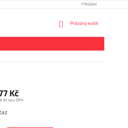
Přihlášení
NÁKUPNÍ
Prázdný košík
KOŠÍK
77 Kč
8 Kč bez DPH
taz