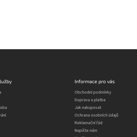
lužby
Informace pro vás
a
Obchodní podmínky
Doprava a platba
roba
Jak nakupovat
vání
Ochrana osobních údajů
Reklamační řád
Napište nám