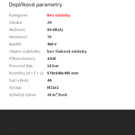
Doplňkové parametry
Kategorie
:
Bez nádoby
Záruka
:
24
Hlučnost
:
84 dB(A)
Hmotnost
:
70
Napětí
:
400 V
Objem vzdušníku
:
bez tlakové nádoby
Příkon motoru
:
4 kW
Provozní tlak
:
10 bar
Rozměry (d × š × v)
:
578x648x495 mm
Sací výkon
:
44
Výstup
:
M22x1
Výtlačný výkon
:
28 m³/hod
Z
á
p
a
Kontakt