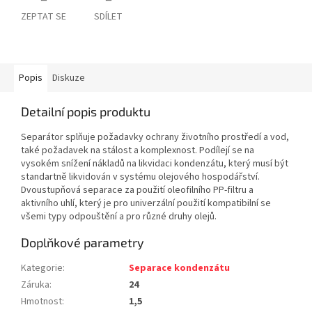
ZEPTAT SE
SDÍLET
Popis
Diskuze
Detailní popis produktu
Separátor splňuje požadavky ochrany životního prostředí a vod,
také požadavek na stálost a komplexnost. Podílejí se na
vysokém snížení nákladů na likvidaci kondenzátu, který musí být
standartně likvidován v systému olejového hospodářství.
Dvoustupňová separace za použití oleofilního PP-filtru a
aktivního uhlí, který je pro univerzální použití kompatibilní se
všemi typy odpouštění a pro různé druhy olejů.
Doplňkové parametry
Kategorie
:
Separace kondenzátu
Záruka
:
24
Hmotnost
:
1,5