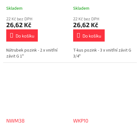
Skladem
Skladem
22 Kč bez DPH
22 Kč bez DPH
26,62 Kč
26,62 Kč
Do košíku
Do košíku
Nátrubek pozink - 2 x vnitřní
T-kus pozink - 3 x vnitřní závit G
závit G 1"
3/4"
NWM38
WKP10