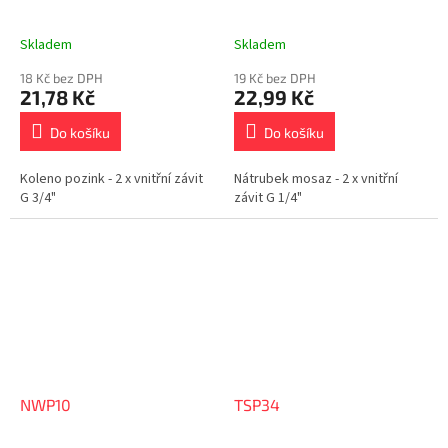
Skladem
Skladem
18 Kč bez DPH
19 Kč bez DPH
21,78 Kč
22,99 Kč
Do košíku
Do košíku
Koleno pozink - 2 x vnitřní závit
Nátrubek mosaz - 2 x vnitřní
G 3/4"
závit G 1/4"
NWP10
TSP34