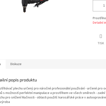
Prostřiho
Detailní 
TISK
s
Diskuze
ailní popis produktu
ostřihávač plechu určený pro náročné profesionální používání - určené pro 
hů s možností perfektní manipulace a prostřihem ve všech směrech - zadní
hu pro snížení hlučnosti - oblasti použití: karosářské práce v autoopraváre
výroba