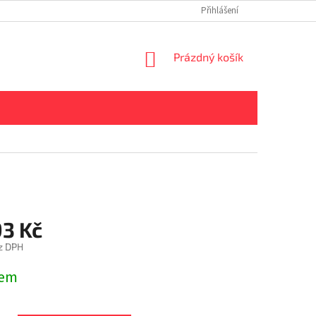
Přihlášení
NÁKUPNÍ
Prázdný košík
KOŠÍK
93 Kč
z DPH
dem