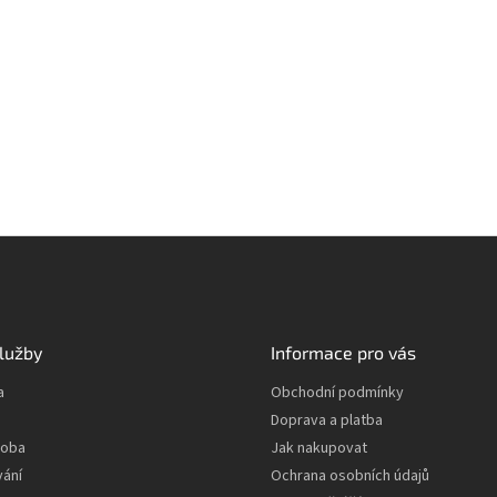
lužby
Informace pro vás
a
Obchodní podmínky
Doprava a platba
roba
Jak nakupovat
vání
Ochrana osobních údajů