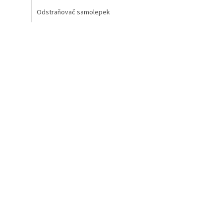
Odstraňovač samolepek