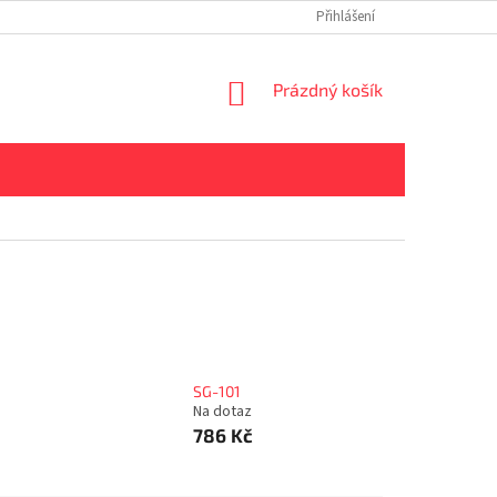
Přihlášení
NÁKUPNÍ
Prázdný košík
KOŠÍK
SG-101
Na dotaz
786 Kč