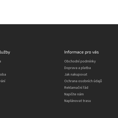
lužby
Informace pro vás
a
Obchodní podmínky
Doprava a platba
roba
Jak nakupovat
vání
Ochrana osobních údajů
Reklamační řád
Napište nám
Naplánovat trasu