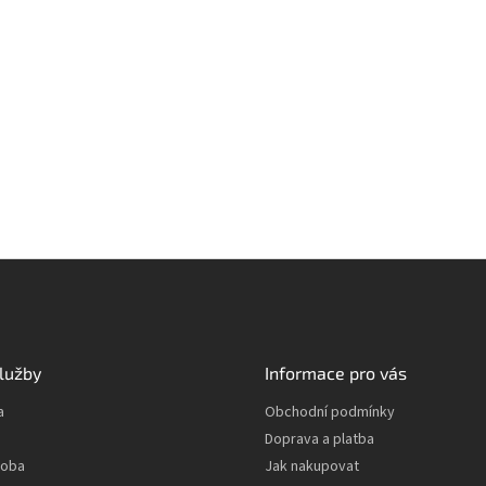
lužby
Informace pro vás
a
Obchodní podmínky
Doprava a platba
roba
Jak nakupovat