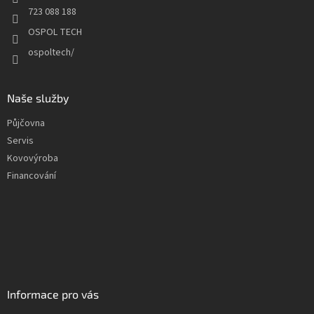
723 088 188
OSPOL TECH
ospoltech/
Naše služby
Půjčovna
Servis
Kovovýroba
Financování
Informace pro vás