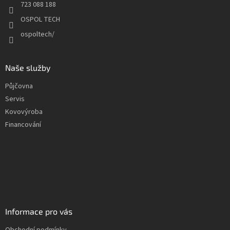
723 088 188
OSPOL TECH
ospoltech/
Naše služby
Půjčovna
Servis
Kovovýroba
Financování
Informace pro vás