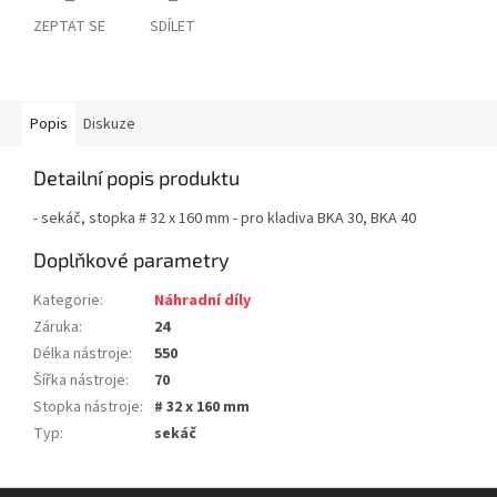
ZEPTAT SE
SDÍLET
Popis
Diskuze
Detailní popis produktu
- sekáč, stopka # 32 x 160 mm - pro kladiva BKA 30, BKA 40
Doplňkové parametry
Kategorie
:
Náhradní díly
Záruka
:
24
Délka nástroje
:
550
Šířka nástroje
:
70
Stopka nástroje
:
# 32 x 160 mm
Typ
:
sekáč