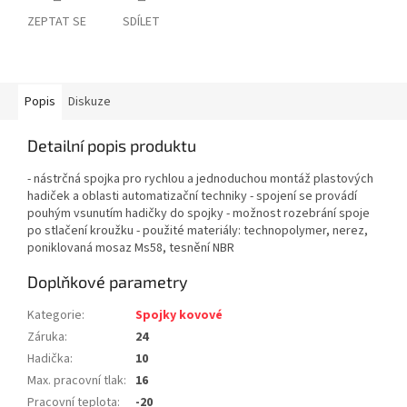
ZEPTAT SE
SDÍLET
Popis
Diskuze
Detailní popis produktu
- nástrčná spojka pro rychlou a jednoduchou montáž plastových
hadiček a oblasti automatizační techniky - spojení se provádí
pouhým vsunutím hadičky do spojky - možnost rozebrání spoje
po stlačení kroužku - použité materiály: technopolymer, nerez,
poniklovaná mosaz Ms58, tesnění NBR
Doplňkové parametry
Kategorie
:
Spojky kovové
Záruka
:
24
Hadička
:
10
Max. pracovní tlak
:
16
Pracovní teplota
:
-20