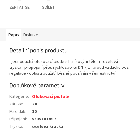
ZEPTAT SE
SDÍLET
Popis
Diskuze
Detailní popis produktu
- jednoduchá ofukovací pistle s hliníkovým tělem - ocelová
tryska - přepojení přes rychlospojku DN 7,2 - proud vzduchu bez
regulace - oblasti použití: běžné používání v řemeslnictví
Doplňkové parametry
Kategorie
:
Ofukovací pistole
Záruka
:
24
Max. tlak
:
10
Připojení
:
vsuvka DN 7
Tryska
:
ocelová krátká